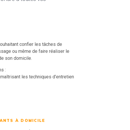
uhaitant confier les tâches de
sage ou même de faire réaliser le
de son domicile.
s :
maîtrisant les techniques d’entretien
ANTS À DOMICILE