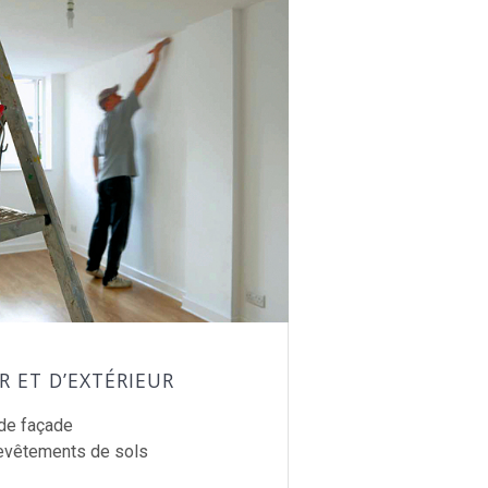
R ET D’EXTÉRIEUR
 de façade
revêtements de sols