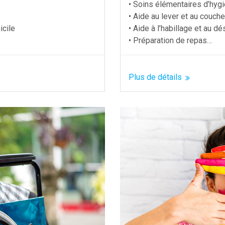
• Soins élémentaires d’hyg
• Aide au lever et au couche
icile
• Aide à l’habillage et au d
• Préparation de repas…
Plus de détails