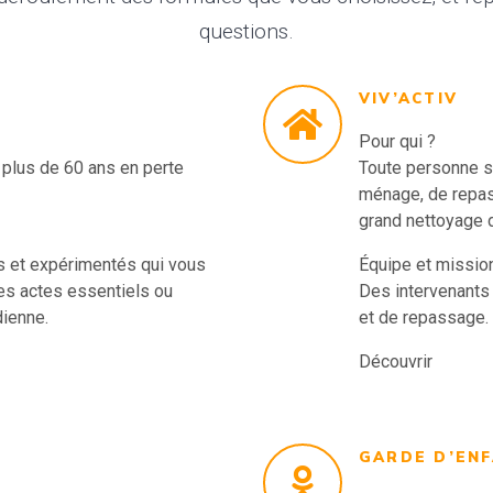
questions.
VIV’ACTIV
Pour qui ?
plus de 60 ans en perte
Toute personne so
ménage, de repas
grand nettoyage 
és et expérimentés qui vous
Équipe et mission
des actes essentiels ou
Des intervenants 
dienne.
et de repassage.
Découvrir
GARDE D’ENF