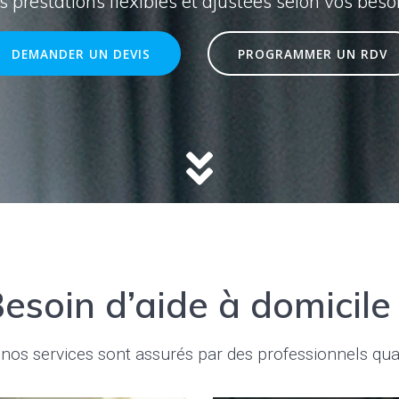
 prestations flexibles et ajustées selon vos beso
DEMANDER UN DEVIS
PROGRAMMER UN RDV
esoin d’aide à domicile
nos services sont assurés par des professionnels qual