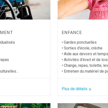
EMENT
ENFANCE
idualisés
• Gardes ponctuelles
• Sorties d’école, crèche
• Aide aux devoirs et temps
 repas
• Activités d’éveil et de lois
• Change, repas, toilette, l
culturelles…
• Entretien du matériel de p
Plus de détails