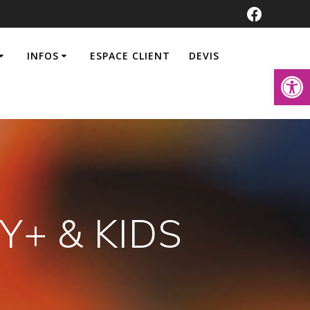
INFOS
ESPACE CLIENT
DEVIS
Ouvrir la
BY+ & KIDS