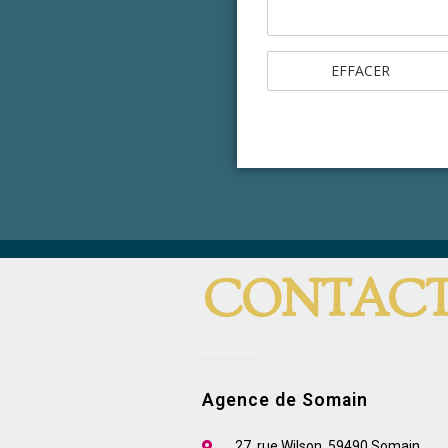
CONTAC
Agence de Somain
27, rue Wilson, 59490 Somain