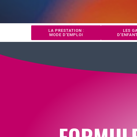
LA PRESTATION :
LES G
MODE D'EMPLOI
D'ENFAN
FORMUL