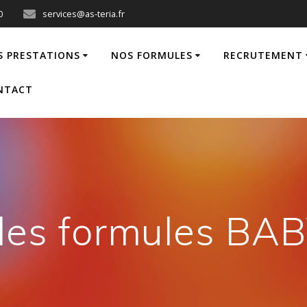
0
services@as-teria.fr
S PRESTATIONS
NOS FORMULES
RECRUTEMENT
NTACT
 les formules BA