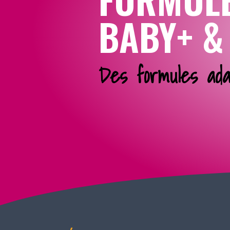
BABY+ &
Des formules ada