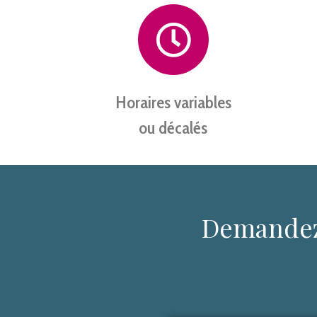
Horaires variables
ou décalés
Demandez 