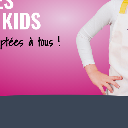
 KIDS
ptées à tous !