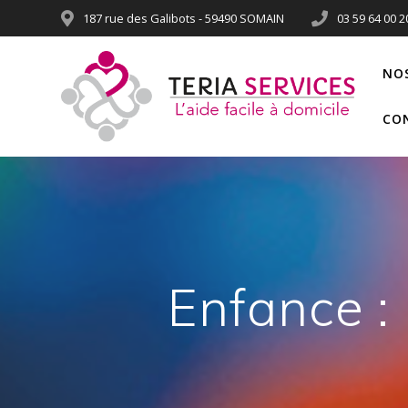
187 rue des Galibots - 59490 SOMAIN
03 59 64 00 2
NO
CO
Enfance :