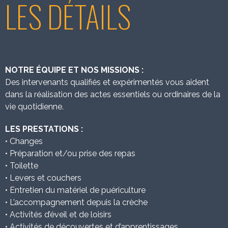
LES DÉTAILS
NOTRE ÉQUIPE ET NOS MISSIONS :
Des intervenants qualifiés et expérimentés vous aident
dans la réalisation des actes essentiels ou ordinaires de la
vie quotidienne.
LES PRESTATIONS :
• Changes
• Préparation et/ou prise des repas
• Toilette
• Levers et couchers
• Entretien du matériel de puériculture
• L’accompagnement depuis la crèche
• Activités d’éveil et de loisirs
• Activités de découvertes et d’apprentissages