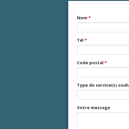
Nom
*
Tél
*
Code postal
*
Type de service(s) souh
Votre message