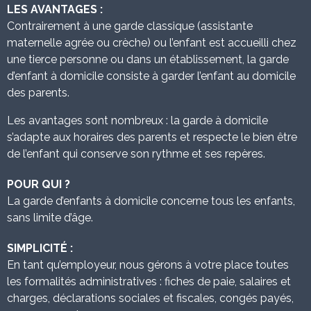
LES AVANTAGES :
Contrairement à une garde classique (assistante
maternelle agrée ou crèche) ou l’enfant est accueilli chez
une tierce personne ou dans un établissement, la garde
d’enfant à domicile consiste à garder l’enfant au domicile
des parents.
Les avantages sont nombreux : la garde à domicile
s’adapte aux horaires des parents et respecte le bien être
de l’enfant qui conserve son rythme et ses repères.
POUR QUI ?
La garde d’enfants à domicile concerne tous les enfants,
sans limite d’âge.
SIMPLICITÉ :
En tant qu’employeur, nous gérons à votre place toutes
les formalités administratives : fiches de paie, salaires et
charges, déclarations sociales et fiscales, congés payés,