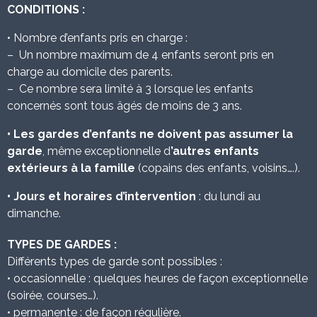
CONDITIONS :
• Nombre d’enfants pris en charge :
– Un nombre maximum de 4 enfants seront pris en
charge au domicile des parents.
– Ce nombre sera limité à 3 lorsque les enfants
concernés sont tous âgés de moins de 3 ans.
• Les gardes d’enfants ne doivent pas assumer la
garde
, même exceptionnelle d
’autres enfants
extérieurs à la famille
(copains des enfants, voisins….).
• Jours et horaires d’intervention
: du lundi au
dimanche.
TYPES DE GARDES :
Différents types de garde sont possibles :
• occasionnelle : quelques heures de façon exceptionnelle
(soirée, courses…).
• permanente : de façon régulière.