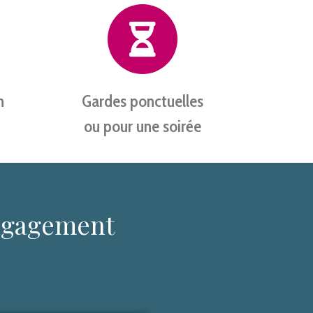
n
Gardes ponctuelles
ou pour une soirée
engagement